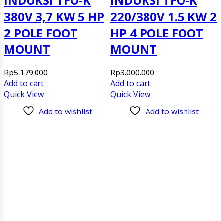
INDUKSI TFO-K
INDUKSI TFO-K
380V 3,7 KW 5 HP
220/380V 1.5 KW 2
2 POLE FOOT
HP 4 POLE FOOT
MOUNT
MOUNT
Rp
5.179.000
Rp
3.000.000
Add to cart
Add to cart
Quick View
Quick View
Add to wishlist
Add to wishlist