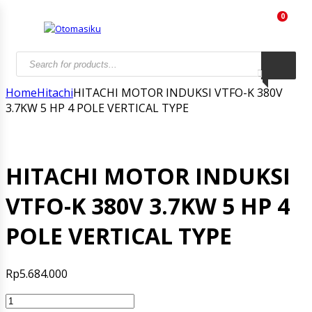
0
Products
search
Home
Hitachi
HITACHI MOTOR INDUKSI VTFO-K 380V
3.7KW 5 HP 4 POLE VERTICAL TYPE
HITACHI MOTOR INDUKSI
VTFO-K 380V 3.7KW 5 HP 4
POLE VERTICAL TYPE
Rp
5.684.000
HITACHI