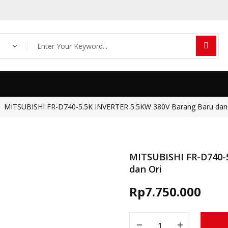
Products
search
MITSUBISHI FR-D740-5.5K INVERTER 5.5KW 380V Barang Baru dan 
MITSUBISHI FR-D740-
dan Ori
Rp
7.750.000
MITSUBISHI FR-D740-5.5K I