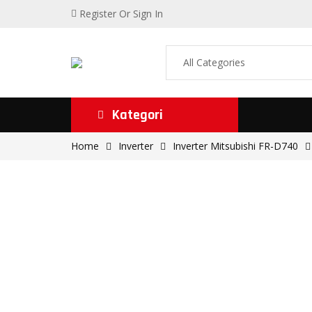
Register
Or Sign In
Kategori
Home
Inverter
Inverter Mitsubishi FR-D740