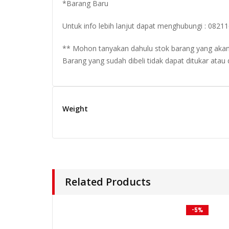
*Barang Baru
Untuk info lebih lanjut dapat menghubungi : 08
** Mohon tanyakan dahulu stok barang yang akan di
Barang yang sudah dibeli tidak dapat ditukar atau
Weight
Related Products
-5%