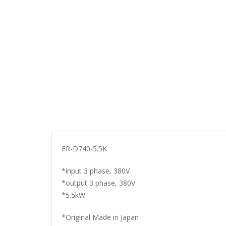
FR-D740-5.5K
*input 3 phase, 380V
*output 3 phase, 380V
*5.5kW
*Original Made in Japan